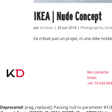
IKEA | Nude Concept
par
Kristian
|
28 Juil 2018
|
Photographie
,
Stu
Ce n’était pas un projet, ni une idée noté
Me contacter
Email
+41 79 658 89
Deprecated
: preg_replace(): Passing null to parameter #3 (