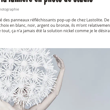
hotographie
sé des panneaux réfléchissants pop-up de chez Lastolite. De
hoix en blanc, noir, argent ou bronze, ils m’ont relativemen
 tout, ça n’a jamais été la solution nickel comme je le désir