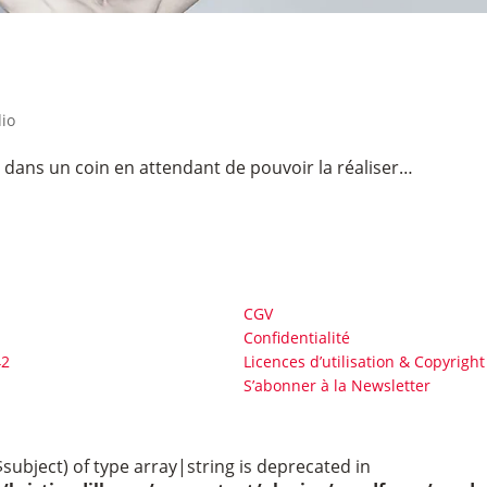
dio
e dans un coin en attendant de pouvoir la réaliser…
CGV
Confidentialité
42
Licences d’utilisation & Copyright
S’abonner à la Newsletter
$subject) of type array|string is deprecated in