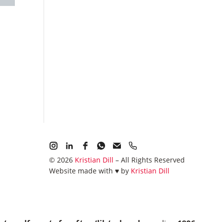
Kristian Dill | Photographe Neuchâtel Suisse
© 2026
Kristian Dill
– All Rights Reserved
Website made with ♥️ by
Kristian Dill