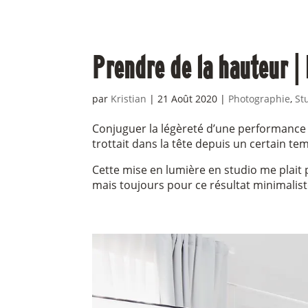
Prendre de la hauteur |
par
Kristian
|
21 Août 2020
|
Photographie
,
St
Conjuguer la légèreté d’une performance
trottait dans la tête depuis un certain t
Cette mise en lumière en studio me plait p
mais toujours pour ce résultat minimalist