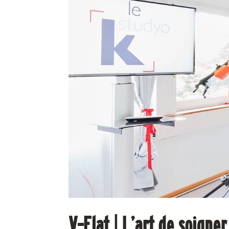
V-Flat | L’art de soigne