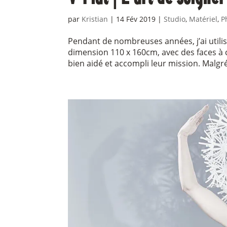
par
Kristian
|
14 Fév 2019
|
Studio
,
Matériel
,
P
Pendant de nombreuses années, j’ai utili
dimension 110 x 160cm, avec des faces à c
bien aidé et accompli leur mission. Malgré