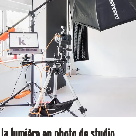
r la lumière en photo de studio