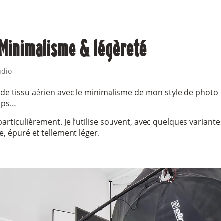
 Minimalisme & légèreté
udio
 de tissu aérien avec le minimalisme de mon style de photo
emps…
articulièrement. Je l’utilise souvent, avec quelques variante
e, épuré et tellement léger.