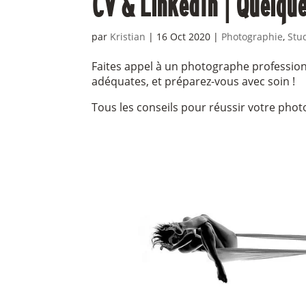
CV & LinkedIn | Quelque
par
Kristian
|
16 Oct 2020
|
Photographie
,
Stu
Faites appel à un photographe professionn
adéquates, et préparez-vous avec soin !
Tous les conseils pour réussir votre phot